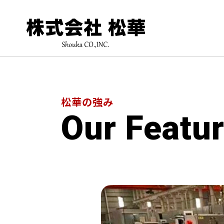
松華の強み
Our Featu