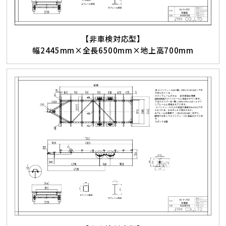
【非車検対応型】
幅2445mm×全長6500mm×地上高700mm