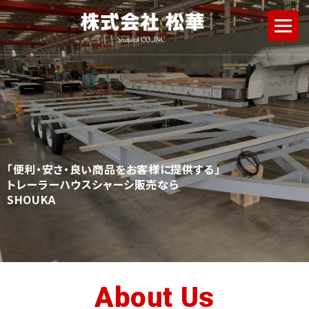
「便利・安さ・良い商品をお客様に提供する」
トレーラーハウスシャーシ販売なら
SHOUKA
About Us