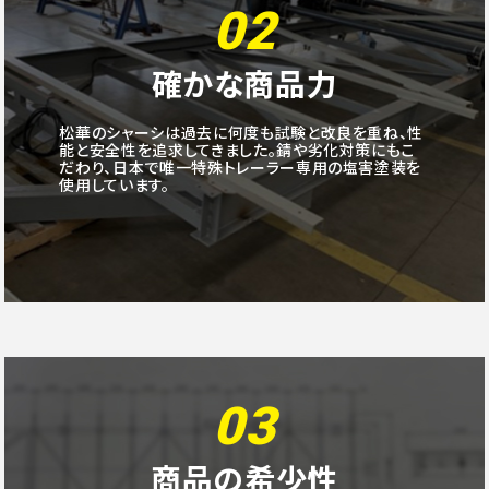
02
確かな商品力
松華のシャーシは過去に何度も試験と改良を重ね、性
能と安全性を追求してきました。錆や劣化対策にもこ
だわり、日本で唯一特殊トレーラー専用の塩害塗装を
使用しています。
03
商品の希少性