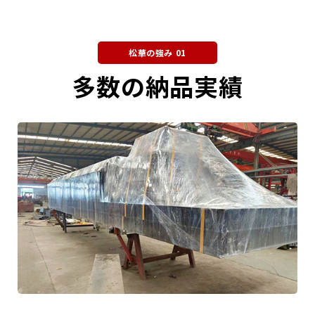
松華の強み 01
多数の納品実績