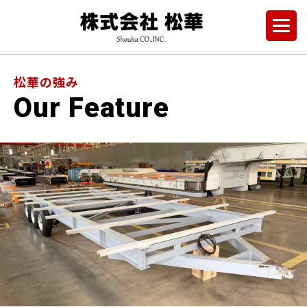
松華の強み
Our Feature