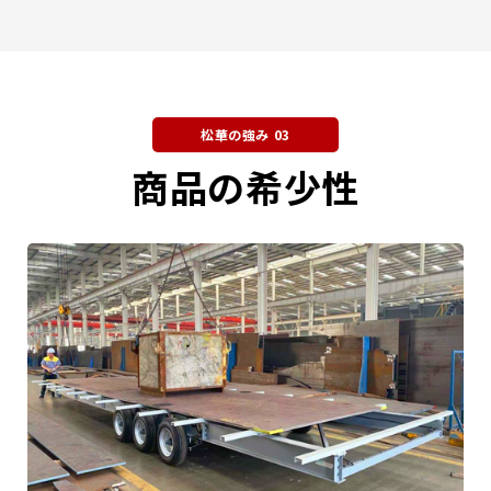
松華の強み 03
商品の希少性